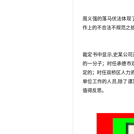
周义强的落马伏法体现
作上的不合法不规范之
裁定书中显示,史某公
的一分子；时任承德市
定的；时任双桥区人力
单位工作的人员,除了谭
值得反思。