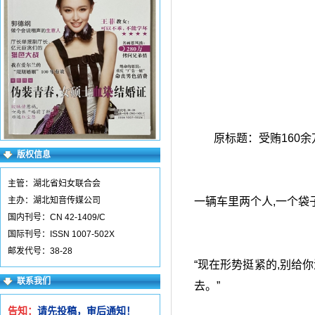
原标题：受贿160余
版权信息
主管：湖北省妇女联合会
主办：湖北知音传媒公司
一辆车里两个人,一个袋
国内刊号：CN 42-1409/C
国际刊号：ISSN 1007-502X
邮发代号：38-28
“现在形势挺紧的,别给
联系我们
去。”
告知：
请先投稿，审后通知！