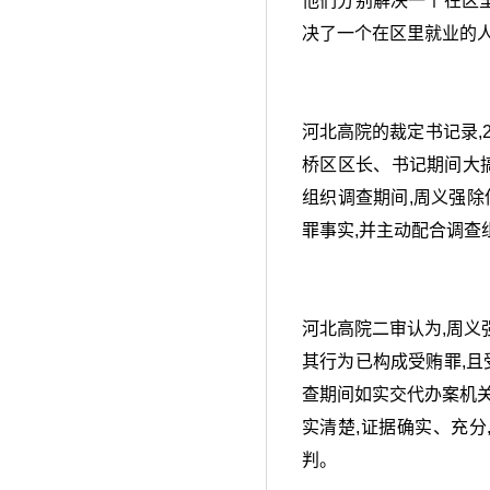
他们分别解决一个在区里
决了一个在区里就业的
河北高院的裁定书记录,
桥区区长、书记期间大
组织调查期间,周义强除
罪事实,并主动配合调查
河北高院二审认为,周义
其行为已构成受贿罪,且
查期间如实交代办案机
实清楚,证据确实、充分
判。