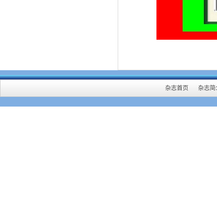
杂志首页
杂志简