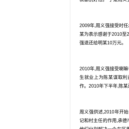
2009年,周义强接受
某为表示感谢于2010至
强退还给明某10万元。
2010年,周义强接受
生就业上为陈某谋取利
作。2010年下半年,陈
周义强供述,2010年
记和村主任的作用,承德