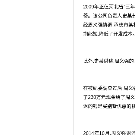
2009年正值河北省“
羹。该公司负责人史某分
经周义强协调,承德市某
期缩短,降低了开发成本
此外,史某供述,周义强
在被纪委调查过后,周义
了230万元现金给了周义
退的钱是买别墅优惠的钱
2014年10月,周义强