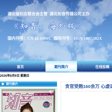
湖北省妇女联合会主管 湖北知音传媒公司主办
国内刊号：CN 42-1409/C 国际刊号：ISSN 1007-502X
首页
期刊简介
在线投稿
2026年8月9日 星期日
期刊图片
贪官受贿160余万 心虚