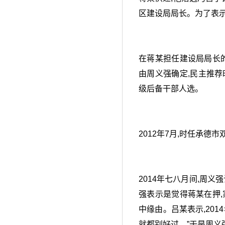
区建设局局长。为了表示
在蒋某担任建设局局长
由周义强确定,民主推荐
级后备干部人选。
2012年7月,时任承
2014年七八月间,周
强表示是觉得蒋某在押
中缘由。吕某表示,201
就都别好过。”于是周义