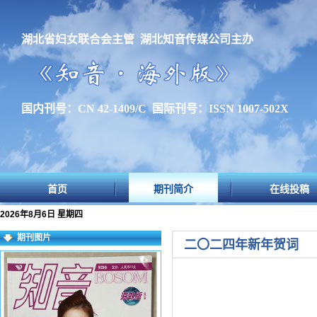
湖北省妇女联合会主管 湖北知音传媒公司主办
国内刊号：CN 42-1409/C 国际刊号：ISSN 1007-502X
首页
期刊简介
在线投稿
2026年8月6日 星期四
期刊图片
二〇二四年新年贺词