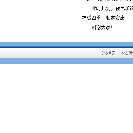
此时此刻，夜色斑
福暖四季、顺遂安康！
谢谢大家！
杂志首页
杂志简