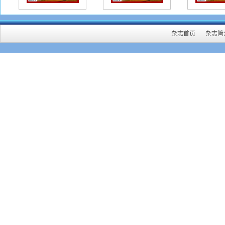
杂志首页
杂志简