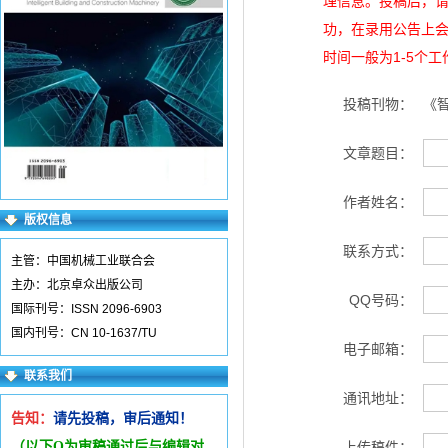
理信息。投稿后，
功，在录用公告上
时间一般为1-5个
投稿刊物：
《
文章题目：
作者姓名：
版权信息
联系方式：
主管：中国机械工业联合会
主办：北京卓众出版公司
QQ号码：
国际刊号：ISSN 2096-6903
国内刊号：CN 10-1637/TU
电子邮箱：
联系我们
通讯地址：
告知：
请先投稿，审后通知！
（以下Q为审稿通过后与编辑
对
上传稿件：